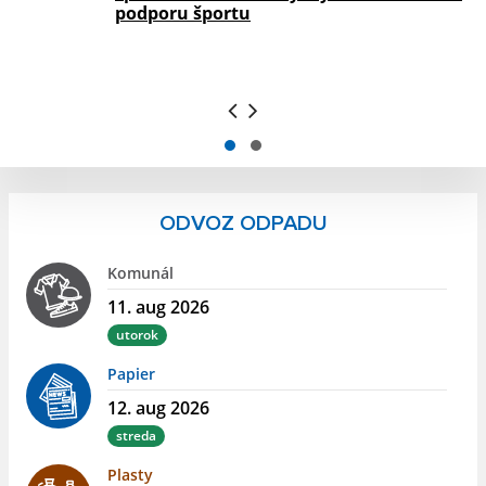
podporu športu
ODVOZ ODPADU
Komunál
11. aug 2026
utorok
Papier
12. aug 2026
streda
Plasty