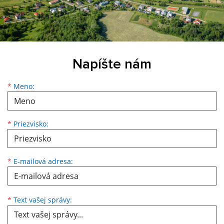
Napíšte nám
*
Meno:
*
Priezvisko:
*
E-mailová adresa:
*
Text vašej správy: