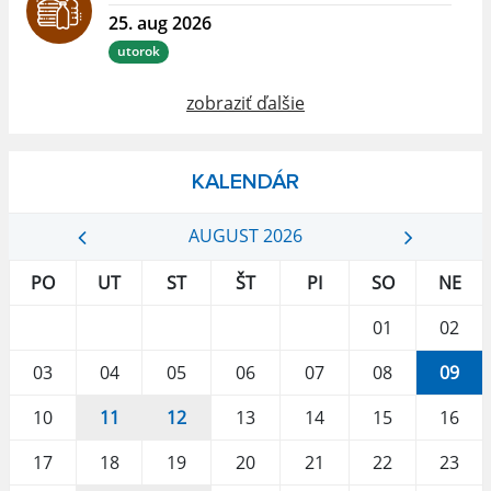
25. aug 2026
utorok
zobraziť ďalšie
KALENDÁR
AUGUST 2026
PO
UT
ST
ŠT
PI
SO
NE
01
02
03
04
05
06
07
08
09
10
11
12
13
14
15
16
17
18
19
20
21
22
23