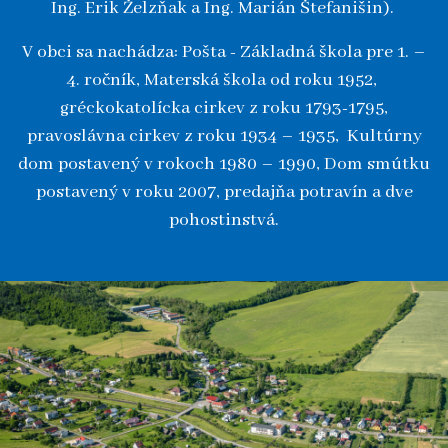
Ing. Erik Želzňak a Ing. Marián Štefanišin).
V obci sa nachádza: Pošta - Základná škola pre 1. –
4. ročník, Materská škola od roku 1952,
gréckokatolícka cirkev z roku 1793-1795,
pravoslávna cirkev z roku 1934 – 1935, Kultúrny
dom postavený v rokoch 1980 – 1990, Dom smútku
postavený v roku 2007, predajňa potravín a dve
pohostinstvá.