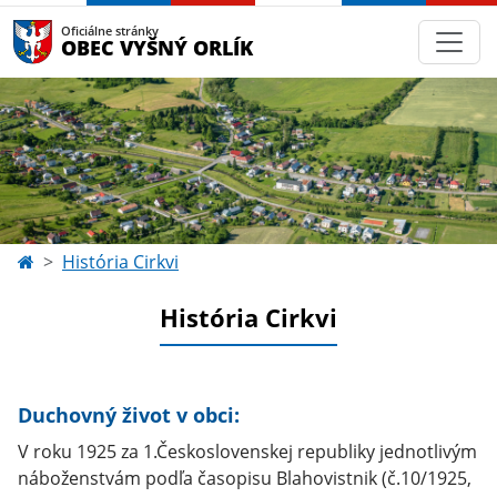
Oficiálne stránky
OBEC VYŠNÝ ORLÍK
História Cirkvi
História Cirkvi
Duchovný život v obci:
V roku 1925 za 1.Československej republiky jednotlivým
náboženstvám podľa časopisu Blahovistnik (č.10/1925,