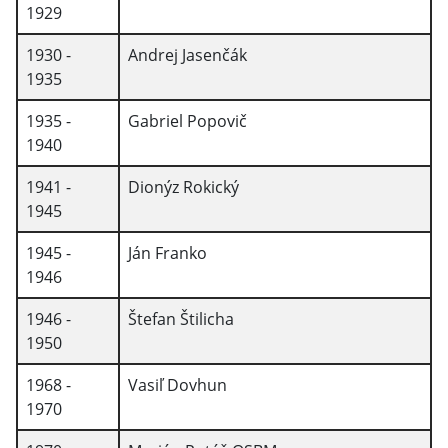
1929
1930 -
Andrej Jasenčák
1935
1935 -
Gabriel Popovič
1940
1941 -
Dionýz Rokický
1945
1945 -
Ján Franko
1946
1946 -
Štefan Štilicha
1950
1968 -
Vasiľ Dovhun
1970