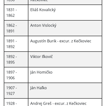
1831 -
Eliáš Kovalický
1862
1862 -
Anton Vislocký
1891
1891 -
Augustín Burik - excur. z Kečkoviec
1892
1892 -
Viktor Iľkovič
1895
1897 -
Ján Homičko
1906
1907 -
Ján Haľko
1927
1928 -
Andrej Greš - excur. z Kečkoviec