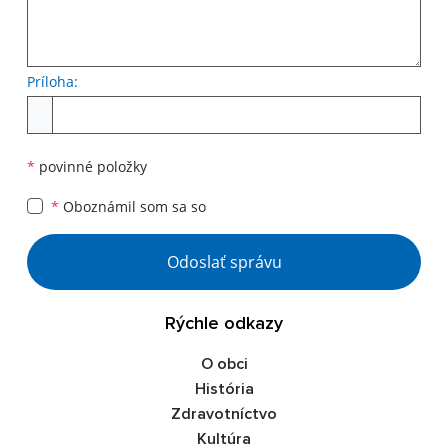
Príloha:
*
povinné položky
*
Oboznámil som sa so
Odoslať správu
Rýchle odkazy
O obci
História
Zdravotníctvo
Kultúra