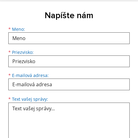
Napíšte nám
*
Meno:
*
Priezvisko:
*
E-mailová adresa:
*
Text vašej správy: