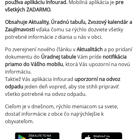
používa aplikáciu Infourad.
Mobilná aplikácia je
pre
všetkých ZADARMO.
Obsahuje Aktuality, Úradnú tabuľu, Zvozový kalendár a
Zaujímavosti
vďaka čomu sa rýchlo dozviete všetky
potrebné informácie z diania u nás v obci.
Po zverejnení nového článku v
Aktualitách
a po pridaní
dokumentu do
Úradnej tabule
Vám príde
notifikácia
priamo do Vášho mobilu
, ktorá Vás upozorní na novú
informáciu.
Taktiež Vás aplikácia Infourad
uporzorní na odvoz
odpadu
jeden deň vopred, aby ste stihli pripraviť
všetko potrebné na odvoz odpadu.
Cieľom je v dnešnom, rýchlo meniacom sa svete,
dostať informácie z obce čo najrýchlejšie k
obyvateľom.