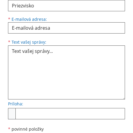
*
E-mailová adresa:
*
Text vašej správy:
Príloha:
*
povinné položky