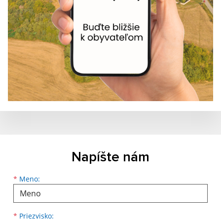
Napíšte nám
*
Meno:
*
Priezvisko: