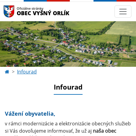
Oficiálne stránky
OBEC VYŠNÝ ORLÍK
Infourad
Infourad
Vážení obyvatelia,
v rámci modernizácie a elektronizácie obecných služieb
si Vás dovoľujeme informovať, že už aj
naša obec