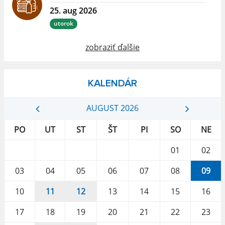
25. aug 2026
utorok
zobraziť ďalšie
KALENDÁR
AUGUST 2026
PO
UT
ST
ŠT
PI
SO
NE
01
02
03
04
05
06
07
08
09
10
11
12
13
14
15
16
17
18
19
20
21
22
23