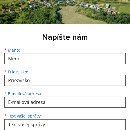
Napíšte nám
*
Meno:
*
Priezvisko:
*
E-mailová adresa:
*
Text vašej správy: