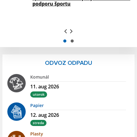
podporu športu
ODVOZ ODPADU
Komunál
11. aug 2026
utorok
Papier
12. aug 2026
streda
Plasty