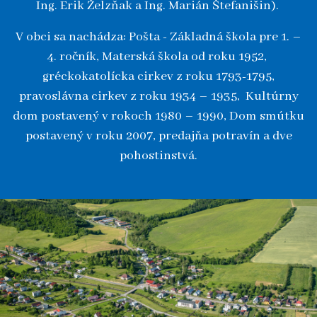
Ing. Erik Želzňak a Ing. Marián Štefanišin).
V obci sa nachádza: Pošta - Základná škola pre 1. –
4. ročník, Materská škola od roku 1952,
gréckokatolícka cirkev z roku 1793-1795,
pravoslávna cirkev z roku 1934 – 1935, Kultúrny
dom postavený v rokoch 1980 – 1990, Dom smútku
postavený v roku 2007, predajňa potravín a dve
pohostinstvá.