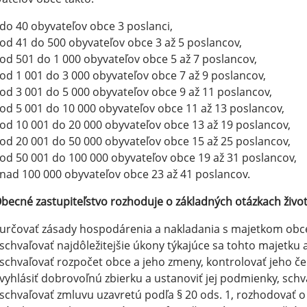
do 40 obyvateľov obce 3 poslanci,
od 41 do 500 obyvateľov obce 3 až 5 poslancov,
od 501 do 1 000 obyvateľov obce 5 až 7 poslancov,
od 1 001 do 3 000 obyvateľov obce 7 až 9 poslancov,
od 3 001 do 5 000 obyvateľov obce 9 až 11 poslancov,
od 5 001 do 10 000 obyvateľov obce 11 až 13 poslancov,
od 10 001 do 20 000 obyvateľov obce 13 až 19 poslancov,
od 20 001 do 50 000 obyvateľov obce 15 až 25 poslancov,
od 50 001 do 100 000 obyvateľov obce 19 až 31 poslancov,
nad 100 000 obyvateľov obce 23 až 41 poslancov.
becné zastupiteľstvo rozhoduje o základných otázkach živo
určovať zásady hospodárenia a nakladania s majetkom obce 
schvaľovať najdôležitejšie úkony týkajúce sa tohto majetku
schvaľovať rozpočet obce a jeho zmeny, kontrolovať jeho če
vyhlásiť dobrovoľnú zbierku a ustanoviť jej podmienky, sch
schvaľovať zmluvu uzavretú podľa § 20 ods. 1, rozhodovať o p