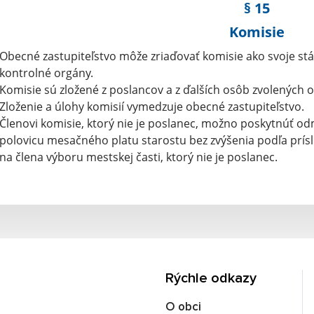
§ 15
Komisie
Obecné zastupiteľstvo môže zriaďovať komisie ako svoje stá
kontrolné orgány.
Komisie sú zložené z poslancov a z ďalších osôb zvolených
Zloženie a úlohy komisií vymedzuje obecné zastupiteľstvo.
Členovi komisie, ktorý nie je poslanec, možno poskytnúť o
polovicu mesačného platu starostu bez zvýšenia podľa príslu
na člena výboru mestskej časti, ktorý nie je poslanec.
Rýchle odkazy
O obci