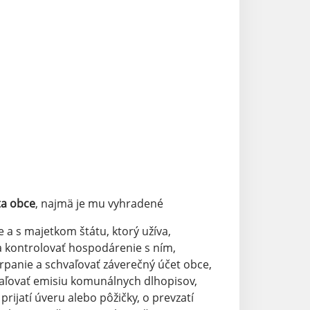
ta obce
, najmä je mu vyhradené
a s majetkom štátu, ktorý užíva,
 a kontrolovať hospodárenie s ním,
rpanie a schvaľovať záverečný účet obce,
vaľovať emisiu komunálnych dlhopisov,
rijatí úveru alebo pôžičky, o prevzatí