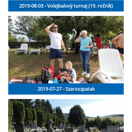
2019-08-03 - Volejbalový turnaj (19. ročník)
2019-07-27 - Szaroszpatak