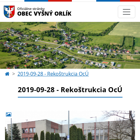
Oficiálne stránky
OBEC VYŠNÝ ORLÍK
2019-09-28 - Rekoštrukcia OcÚ
2019-09-28 - Rekoštrukcia OcÚ