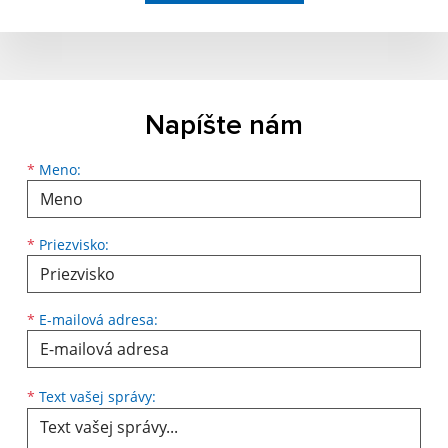
Napíšte nám
*
Meno:
*
Priezvisko:
*
E-mailová adresa:
*
Text vašej správy: