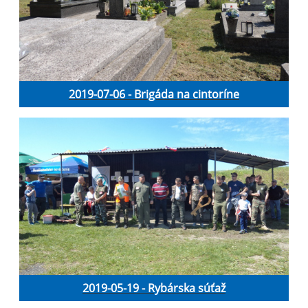
2019-07-06 - Brigáda na cintoríne
2019-05-19 - Rybárska súťaž