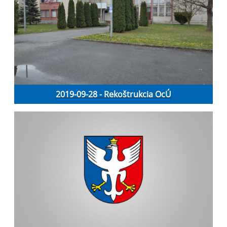
2019-09-28 - Rekoštrukcia OcÚ