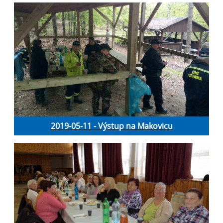
2019-05-11 - Výstup na Makovicu