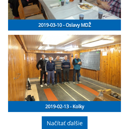
2019-03-10 - Oslavy MDŽ
2019-02-13 - Kolky
Načítať ďalšie