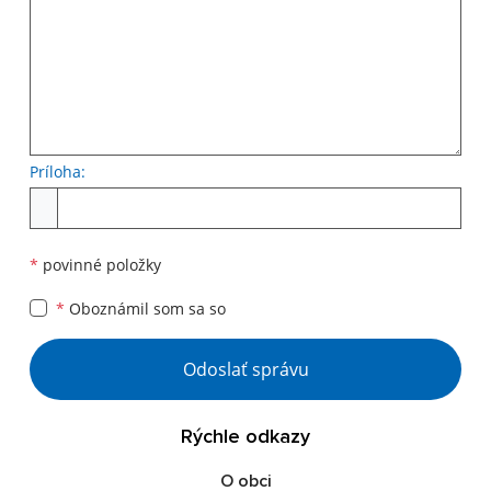
Príloha:
*
povinné položky
*
Oboznámil som sa so
Odoslať správu
Rýchle odkazy
O obci