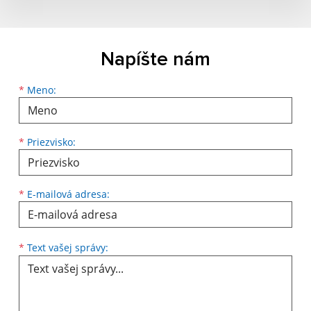
Napíšte nám
*
Meno:
*
Priezvisko:
*
E-mailová adresa:
*
Text vašej správy: