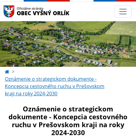
Oficiálne stránky
OBEC VYŠNÝ ORLÍK
Oznámenie o strategickom dokumente -
Koncepcia cestovného ruchu v Prešovskom
kraji na roky 2024-2030
Oznámenie o strategickom
dokumente - Koncepcia cestovného
ruchu v Prešovskom kraji na roky
2024-2030