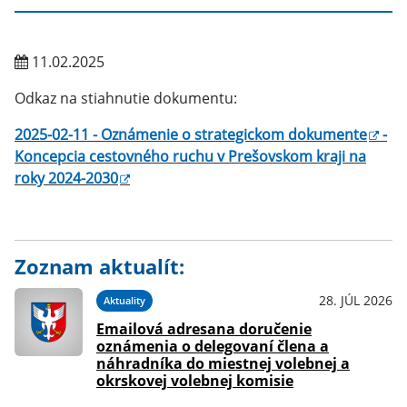
11.02.2025
Odkaz na stiahnutie dokumentu:
2025-02-11 - Oznámenie o strategickom dokumente
-
Koncepcia cestovného ruchu v Prešovskom kraji na
roky 2024-2030
Zoznam aktualít:
28. JÚL 2026
Aktuality
Emailová adresana doručenie
oznámenia o delegovaní člena a
náhradníka do miestnej volebnej a
okrskovej volebnej komisie