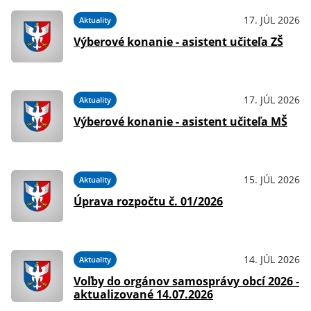
17. JÚL 2026
Aktuality
Výberové konanie - asistent učiteľa ZŠ
17. JÚL 2026
Aktuality
Výberové konanie - asistent učiteľa MŠ
15. JÚL 2026
Aktuality
Úprava rozpočtu č. 01/2026
14. JÚL 2026
Aktuality
Voľby do orgánov samosprávy obcí 2026 -
aktualizované 14.07.2026