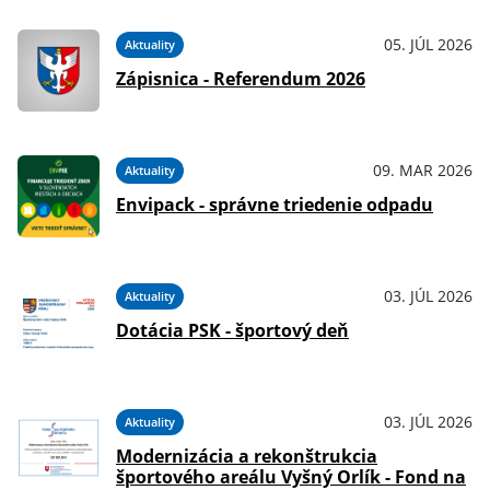
05. JÚL 2026
Aktuality
Zápisnica - Referendum 2026
09. MAR 2026
Aktuality
Envipack - správne triedenie odpadu
03. JÚL 2026
Aktuality
Dotácia PSK - športový deň
03. JÚL 2026
Aktuality
Modernizácia a rekonštrukcia
športového areálu Vyšný Orlík - Fond na