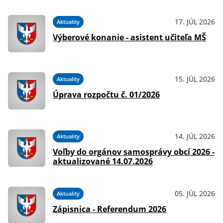
17. JÚL 2026
Aktuality
Výberové konanie - asistent učiteľa MŠ
15. JÚL 2026
Aktuality
Úprava rozpočtu č. 01/2026
14. JÚL 2026
Aktuality
Voľby do orgánov samosprávy obcí 2026 -
aktualizované 14.07.2026
05. JÚL 2026
Aktuality
Zápisnica - Referendum 2026