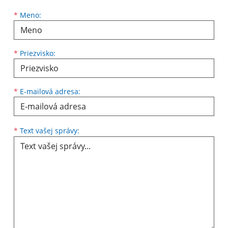
*
Meno:
*
Priezvisko:
*
E-mailová adresa:
*
Text vašej správy: