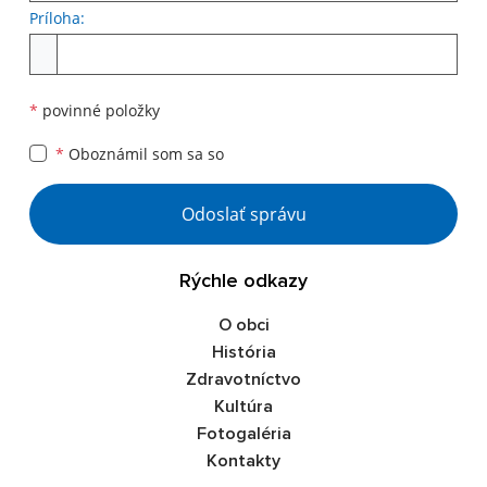
Príloha:
*
povinné položky
*
Oboznámil som sa so
Odoslať správu
Rýchle odkazy
O obci
História
Zdravotníctvo
Kultúra
Fotogaléria
Kontakty