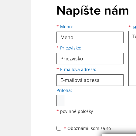
Napíšte nám
*
Meno:
*
Te
*
Priezvisko:
*
E-mailová adresa:
Príloha:
*
povinné položky
*
Oboznámil som sa so