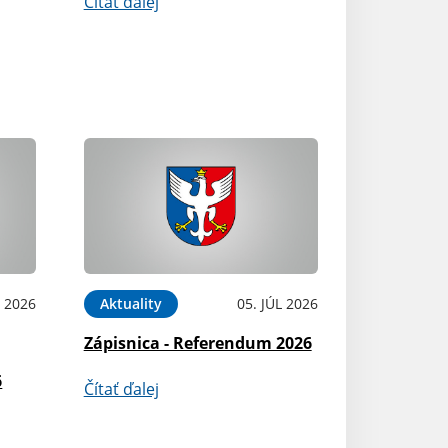
Čítať ďalej
L 2026
Aktuality
05. JÚL 2026
Zápisnica - Referendum 2026
6
Čítať ďalej