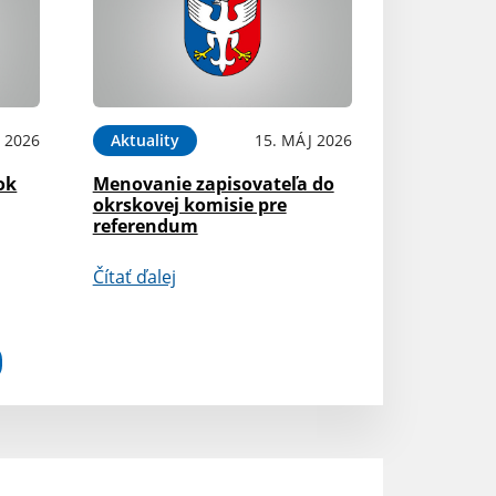
 2026
Aktuality
15. MÁJ 2026
ok
Menovanie zapisovateľa do
okrskovej komisie pre
referendum
Čítať ďalej