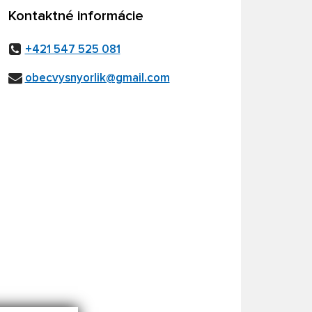
Kontaktné informácie
+421 547 525 081
obecvysnyorlik@gmail.com