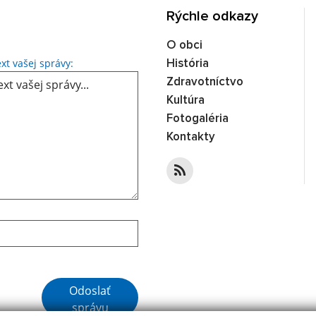
Rýchle odkazy
O obci
xt vašej správy:
História
Zdravotníctvo
Kultúra
Fotogaléria
Kontakty
Odoslať
správu